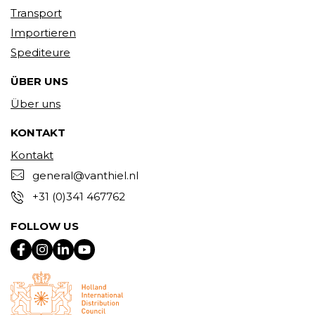
Transport
Importieren
Spediteure
ÜBER UNS
Über uns
KONTAKT
Kontakt
general@vanthiel.nl
+31 (0)341 467762
FOLLOW US