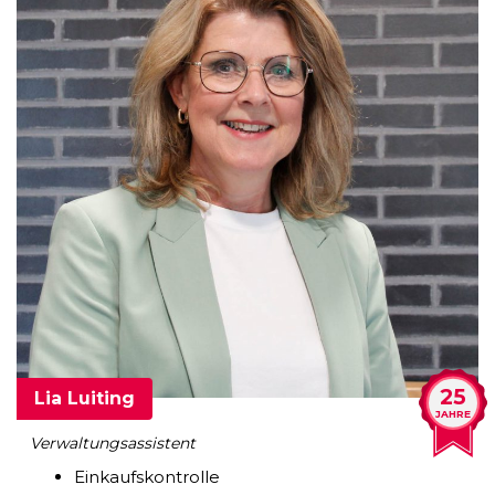
25
Lia Luiting
JAHRE
Verwaltungsassistent
Einkaufskontrolle