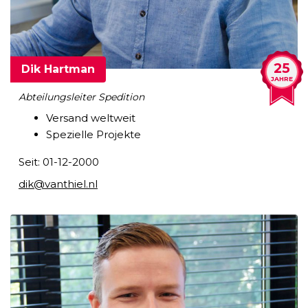
25
Dik Hartman
JAHRE
Abteilungsleiter Spedition
Versand weltweit
Spezielle Projekte
Seit: 01-12-2000
dik@vanthiel.nl