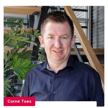
Corné Toes