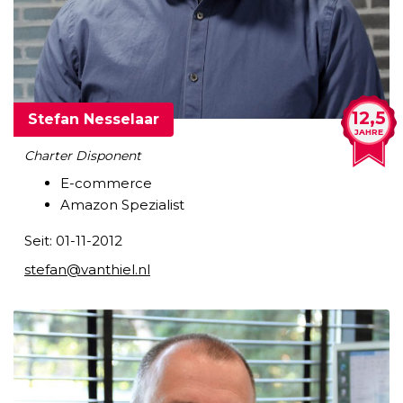
12,5
Stefan Nesselaar
JAHRE
Charter Disponent
E-commerce
Amazon Spezialist
Seit: 01-11-2012
stefan@vanthiel.nl