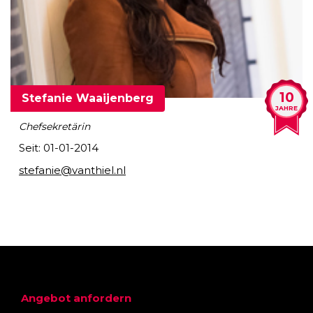
10
Stefanie Waaijenberg
JAHRE
Chefsekretärin
Seit: 01-01-2014
stefanie@vanthiel.nl
Angebot anfordern