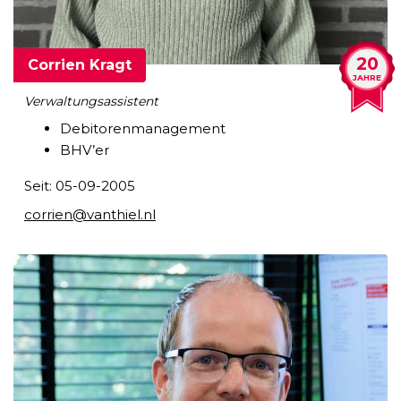
20
Corrien Kragt
JAHRE
Verwaltungsassistent
Debitorenmanagement
BHV’er
Seit: 05-09-2005
corrien@vanthiel.nl