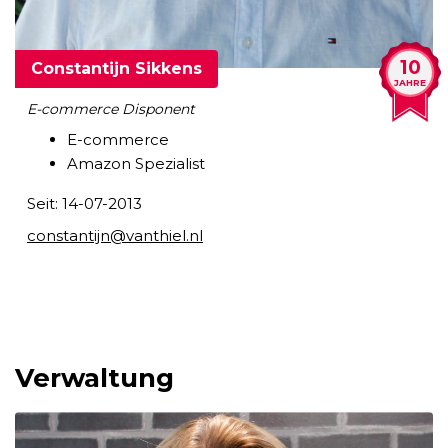
10
Constantijn Sikkens
JAHRE
E-commerce Disponent
E-commerce
Amazon Spezialist
Seit: 14-07-2013
constantijn@vanthiel.nl
Verwaltung