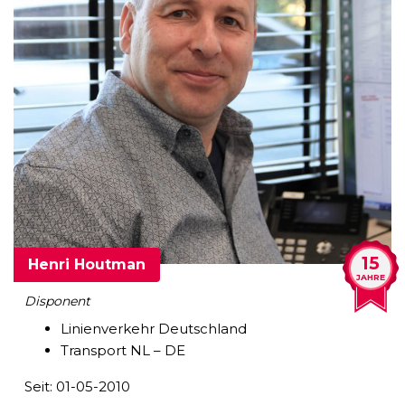
15
Henri Houtman
JAHRE
Disponent
Linienverkehr Deutschland
Transport NL – DE
Seit: 01-05-2010