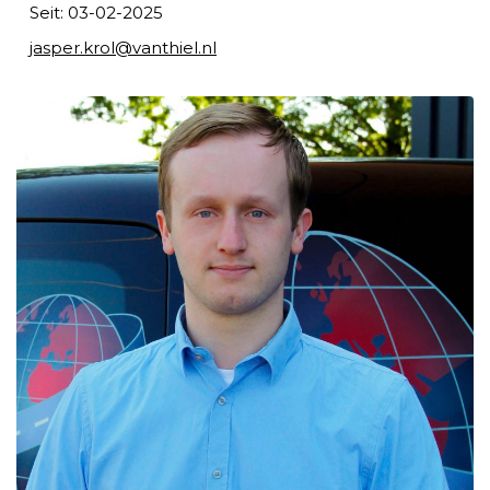
Seit: 03-02-2025
jasper.krol@vanthiel.nl