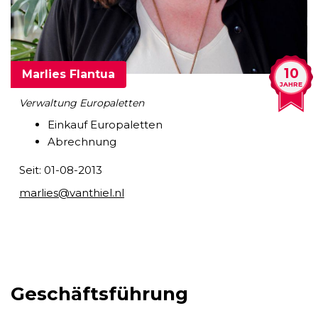
10
Marlies Flantua
JAHRE
Verwaltung Europaletten
Einkauf Europaletten
Abrechnung
Seit: 01-08-2013
marlies@vanthiel.nl
Geschäftsführung