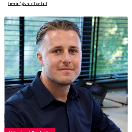
henri@vanthiel.nl