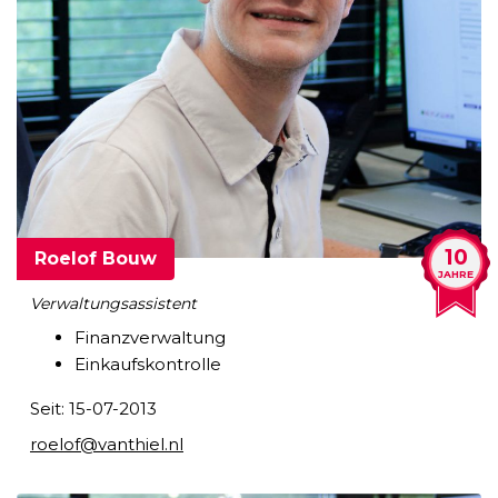
10
Roelof Bouw
JAHRE
Verwaltungsassistent
Finanzverwaltung
Einkaufskontrolle
Seit: 15-07-2013
roelof@vanthiel.nl