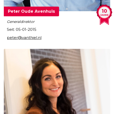
10
Peter Oude Avenhuis
JAHRE
Generaldirektor
Seit: 05-01-2015
peter@vanthiel.nl