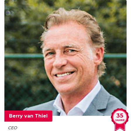
35
Berry van Thiel
JAHRE
CEO