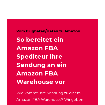
Vom Flughafen/Hafen zu Amazon
So bereitet ein
Amazon FBA
Spediteur Ihre
Sendung an ein
Amazon FBA
Warehouse vor
Wie kommt Ihre Sendung zu einem
Amazon FBA Warehouse? Wir geben